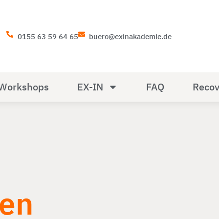
0155 63 59 64 65
buero@exinakademie.de
Workshops
EX-IN
FAQ
Recov
gen