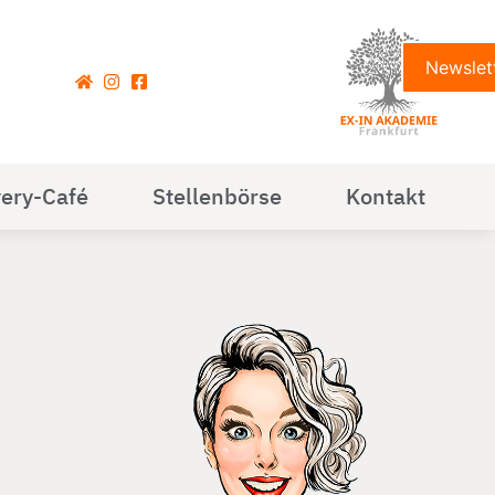
Newslet
ery-Café
Stellenbörse
Kontakt