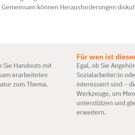
. Gemeinsam können Herausforderungen diskuti
Für wen ist dies
 Sie Handouts mit
Egal, ob Sie Angehör
sam erarbeiteten
Sozialarbeiter:in o
ratur zum Thema.
interessiert sind – d
Werkzeuge, um Mens
unterstützen und gle
erweitern.