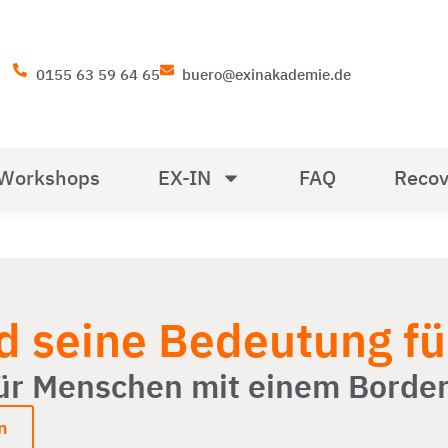
0155 63 59 64 65
buero@exinakademie.de
Workshops
EX-IN
FAQ
Recov
d seine Bedeutung fü
für Menschen mit einem Border
n