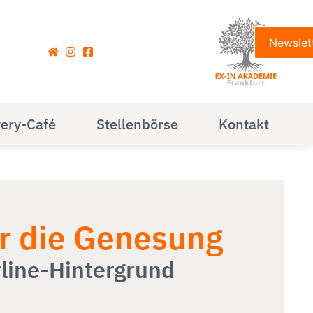
Newslet
ery-Café
Stellenbörse
Kontakt
r die Genesung
line-Hintergrund