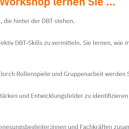
Workshop lernen Sie ...
, die hinter der DBT stehen.
ktiv DBT-Skills zu vermitteln. Sie lernen, wie m
. Durch Rollenspiele und Gruppenarbeit werden 
Stärken und Entwicklungsfelder zu identifiziere
Genesungsbegleiter:innen und Fachkräften zus