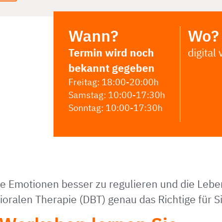
Wann?
Wo?
Termin wird noch
digital
bekannt gegeben
Freitag: 18:00-20:00h
Samstag: 10:00-17:30h
Sonntag: 10:00-17:30h
 Emotionen besser zu regulieren und die Lebens
oralen Therapie (DBT) genau das Richtige für Si