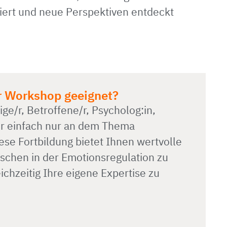
ert und neue Perspektiven entdeckt
er Workshop geeignet?
ige/r, Betroffene/r, Psycholog:in,
der einfach nur an dem Thema
iese Fortbildung bietet Ihnen wertvolle
chen in der Emotionsregulation zu
ichzeitig Ihre eigene Expertise zu