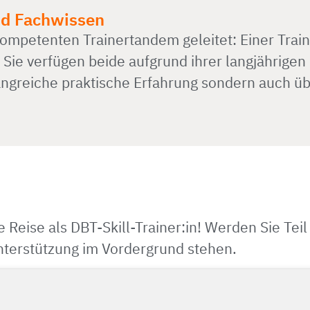
nd Fachwissen
etenten Trainertandem geleitet: Einer Trainer
 Sie verfügen beide aufgrund ihrer langjährigen
greiche praktische Erfahrung sondern auch übe
re Reise als DBT-Skill-Trainer:in! Werden Sie Te
terstützung im Vordergrund stehen.